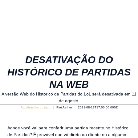
DESATIVAÇÃO DO
HISTÓRICO DE PARTIDAS
NA WEB
A versão Web do Histórico de Partidas do LoL será desativada em 11
de agosto.
Atualizações do jogo
Riot Aether
2021-08-19T17:00:00.000Z
Aonde você vai para conferir uma partida recente no Histórico
de Partidas? É provável que vá direto ao cliente ou a alguma