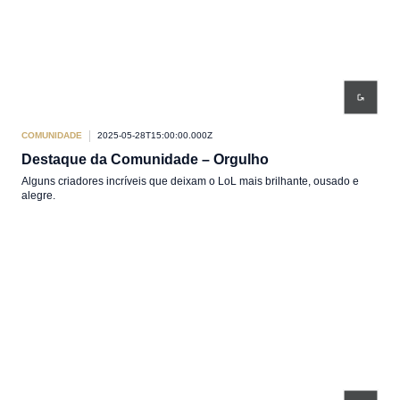
COMUNIDADE
2025-05-28T15:00:00.000Z
Destaque da Comunidade – Orgulho
Alguns criadores incríveis que deixam o LoL mais brilhante, ousado e
alegre.