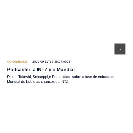
COMUNIDADE
2020-09-11T17:38:27.000Z
Podcaster- a INTZ e o Mundial
Djoko, Takeshi, Schaeppi,e Prieto falam sobre a fase de entrada do
Mundial de LoL e as chances da INTZ.