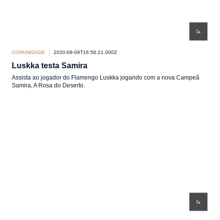
COMUNIDADE
2020-09-09T16:56:21.000Z
Luskka testa Samira
Assista ao jogador do Flamengo Luskka jogando com a nova Campeã
Samira, A Rosa do Deserto.