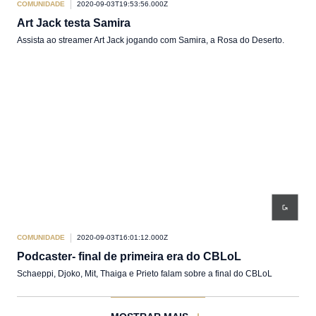
COMUNIDADE
2020-09-03T19:53:56.000Z
Art Jack testa Samira
Assista ao streamer Art Jack jogando com Samira, a Rosa do Deserto.
COMUNIDADE
2020-09-03T16:01:12.000Z
Podcaster- final de primeira era do CBLoL
Schaeppi, Djoko, Mit, Thaiga e Prieto falam sobre a final do CBLoL