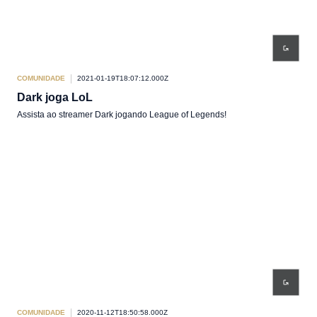
COMUNIDADE
2021-01-19T18:07:12.000Z
Dark joga LoL
Assista ao streamer Dark jogando League of Legends!
COMUNIDADE
2020-11-12T18:50:58.000Z