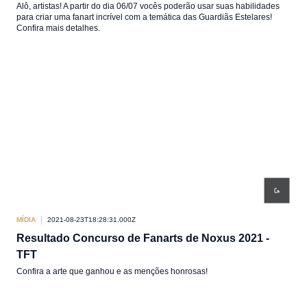
Alô, artistas! A partir do dia 06/07 vocês poderão usar suas habilidades
para criar uma fanart incrível com a temática das Guardiãs Estelares!
Confira mais detalhes.
MÍDIA
2021-08-23T18:28:31.000Z
Resultado Concurso de Fanarts de Noxus 2021 -
TFT
Confira a arte que ganhou e as menções honrosas!