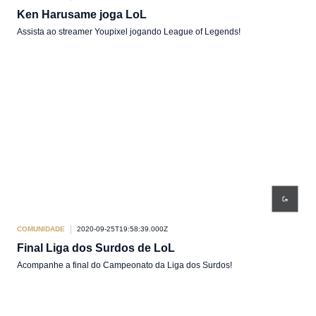
Ken Harusame joga LoL
Assista ao streamer Youpixel jogando League of Legends!
COMUNIDADE
2020-09-25T19:58:39.000Z
Final Liga dos Surdos de LoL
Acompanhe a final do Campeonato da Liga dos Surdos!