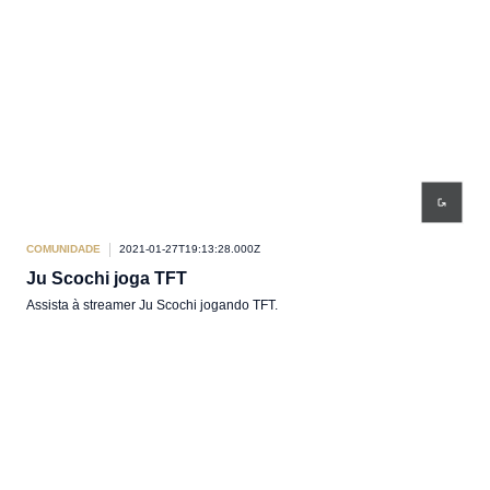
COMUNIDADE
2021-01-27T19:13:28.000Z
Ju Scochi joga TFT
Assista à streamer Ju Scochi jogando TFT.