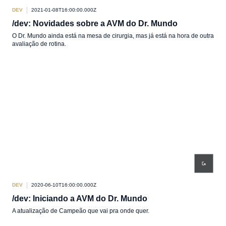
DEV
2021-01-08T16:00:00.000Z
/dev: Novidades sobre a AVM do Dr. Mundo
O Dr. Mundo ainda está na mesa de cirurgia, mas já está na hora de outra
avaliação de rotina.
DEV
2020-06-10T16:00:00.000Z
/dev: Iniciando a AVM do Dr. Mundo
A atualização de Campeão que vai pra onde quer.