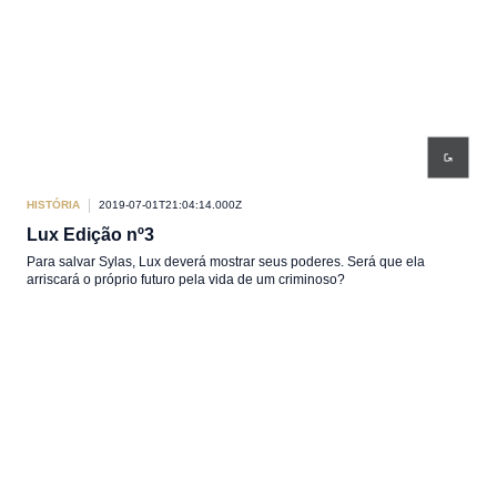
HISTÓRIA
2019-07-01T21:04:14.000Z
Lux Edição nº3
Para salvar Sylas, Lux deverá mostrar seus poderes. Será que ela
arriscará o próprio futuro pela vida de um criminoso?