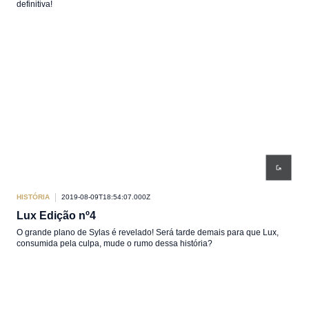
definitiva!
HISTÓRIA
2019-08-09T18:54:07.000Z
Lux Edição nº4
O grande plano de Sylas é revelado! Será tarde demais para que Lux,
consumida pela culpa, mude o rumo dessa história?