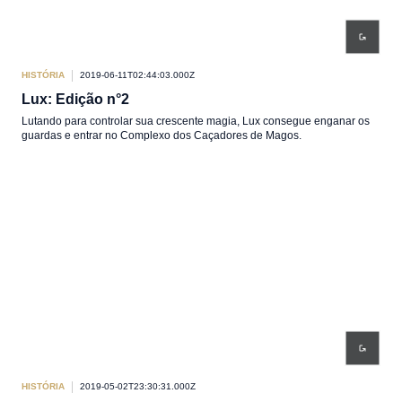
HISTÓRIA
2019-06-11T02:44:03.000Z
Lux: Edição n°2
Lutando para controlar sua crescente magia, Lux consegue enganar os
guardas e entrar no Complexo dos Caçadores de Magos.
HISTÓRIA
2019-05-02T23:30:31.000Z