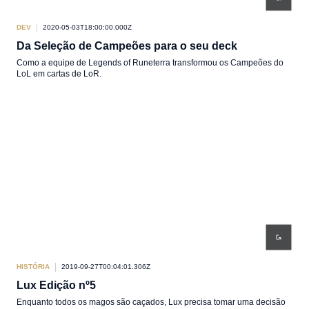
DEV
2020-05-03T18:00:00.000Z
Da Seleção de Campeões para o seu deck
Como a equipe de Legends of Runeterra transformou os Campeões do
LoL em cartas de LoR.
HISTÓRIA
2019-09-27T00:04:01.306Z
Lux Edição nº5
Enquanto todos os magos são caçados, Lux precisa tomar uma decisão