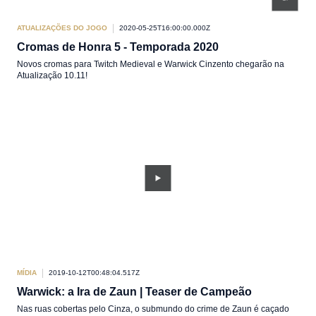
ATUALIZAÇÕES DO JOGO
2020-05-25T16:00:00.000Z
Cromas de Honra 5 - Temporada 2020
Novos cromas para Twitch Medieval e Warwick Cinzento chegarão na
Atualização 10.11!
MÍDIA
2019-10-12T00:48:04.517Z
Warwick: a Ira de Zaun | Teaser de Campeão
Nas ruas cobertas pelo Cinza, o submundo do crime de Zaun é caçado