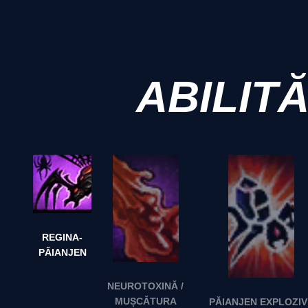
ABILITĂ
REGINA-
PĂIANJEN
NEUROTOXINĂ /
MUȘCĂTURA
PĂIANJEN EXPLOZIV 