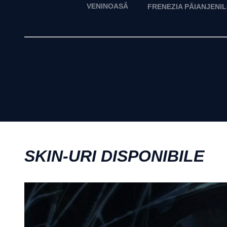
VENINOASĂ
FRENEZIA PĂIANJENI
SKIN-URI DISPONIBILE