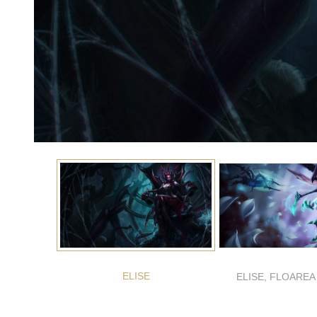
ELISE
ELISE, FLOAREA