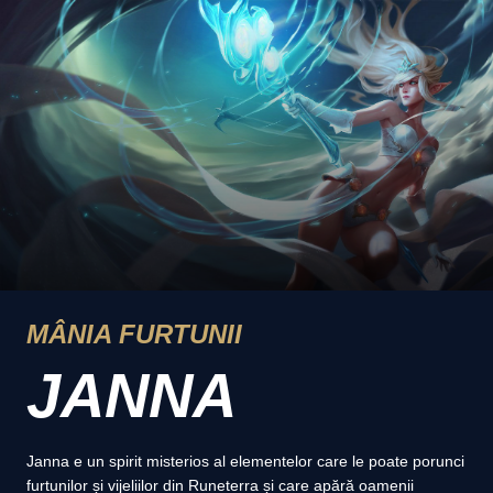
MÂNIA FURTUNII
JANNA
Janna e un spirit misterios al elementelor care le poate porunci
furtunilor și vijeliilor din Runeterra și care apără oamenii