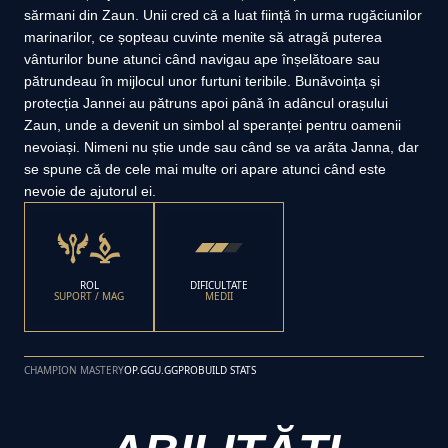
sărmani din Zaun. Unii cred că a luat ființă în urma rugăciunilor
marinarilor, ce șopteau cuvinte menite să atragă puterea
vânturilor bune atunci când navigau ape înșelătoare sau
pătrundeau în mijlocul unor furtuni teribile. Bunăvoința și
protecția Jannei au pătruns apoi până în adâncul orașului
Zaun, unde a devenit un simbol al speranței pentru oamenii
nevoiași. Nimeni nu știe unde sau când se va arăta Janna, dar
se spune că de cele mai multe ori apare atunci când este
nevoie de ajutorul ei.
ROL
DIFICULTATE
SUPORT / MAG
MEDII
CHAMPION MASTERY
OP.GG
U.GG
PROBUILD STATS