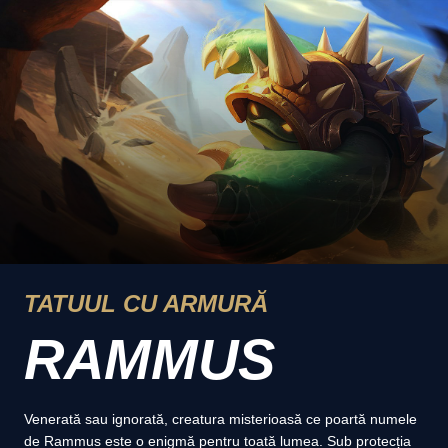
TATUUL CU ARMURĂ
RAMMUS
Venerată sau ignorată, creatura misterioasă ce poartă numele
de Rammus este o enigmă pentru toată lumea. Sub protecția