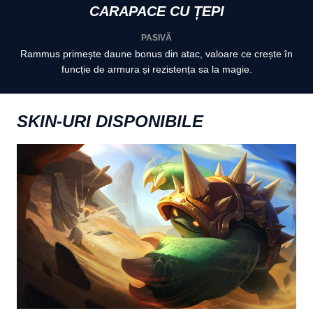
CARAPACE CU ȚEPI
PASIVĂ
Rammus primește daune bonus din atac, valoare ce crește în
funcție de armura și rezistența sa la magie.
SKIN-URI DISPONIBILE