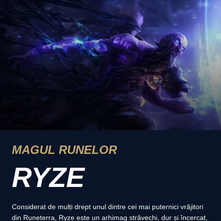
MAGUL RUNELOR
RYZE
Considerat de mulți drept unul dintre cei mai puternici vrăjitori
din Runeterra, Ryze este un arhimag străvechi, dur și încercat,