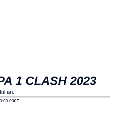
A 1 CLASH 2023
ui an.
0:00.000Z