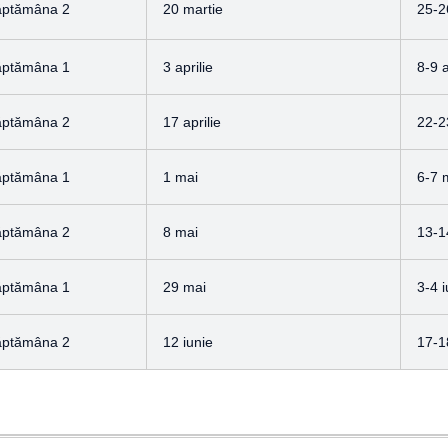
ăptămâna 2
20 martie
25-2
ăptămâna 1
3 aprilie
8-9 a
ăptămâna 2
17 aprilie
22-23
ăptămâna 1
1 mai
6-7 
ăptămâna 2
8 mai
13-1
ăptămâna 1
29 mai
3-4 i
ăptămâna 2
12 iunie
17-1