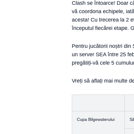
Clash se întoarce! Doar c
vă coordona echipele, iată
acesta! Cu trecerea la 2 e
începutul fiecărei etape.
Pentru jucătorii noștri di
un server SEA între 25 febr
pregătiți-vă cele 5 cumulur
Vreți să aflați mai multe d
Cupa Bilgewaterului
S