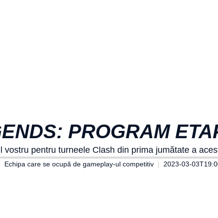
ENDS: PROGRAM ETAP
l vostru pentru turneele Clash din prima jumătate a acest
Echipa care se ocupă de gameplay-ul competitiv
2023-03-03T19:0