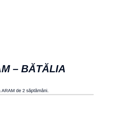
M – BĂTĂLIA
ea ARAM de 2 săptămâni.