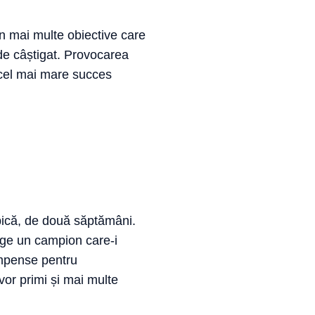
in mai multe obiective care
de câștigat. Provocarea
cel mai mare succes
pică, de două săptămâni.
lege un campion care-i
ompense pentru
 vor primi și mai multe