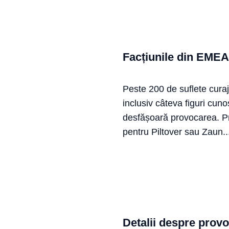
Facțiunile din EMEA
Peste 200 de suflete cur
inclusiv câteva figuri cuno
desfășoară provocarea. Pri
pentru Piltover sau Zaun...
Detalii despre prov