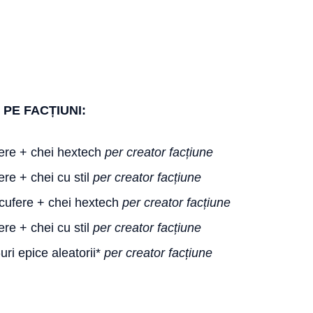
PE FACȚIUNI:
ere + chei hextech
per creator facțiune
re + chei cu stil
per creator facțiune
cufere + chei hextech
per creator facțiune
re + chei cu stil
per creator facțiune
uri epice aleatorii*
per creator facțiune