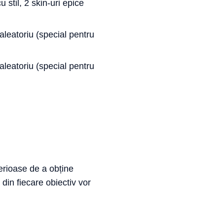
 stil, 2 skin-uri epice
aleatoriu (special pentru
aleatoriu (special pentru
erioase de a obține
din fiecare obiectiv vor