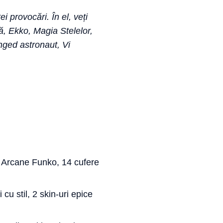
i provocări. În el, veți
ă, Ekko, Magia Stelelor,
nged astronaut, Vi
n Arcane Funko, 14 cufere
cu stil, 2 skin-uri epice