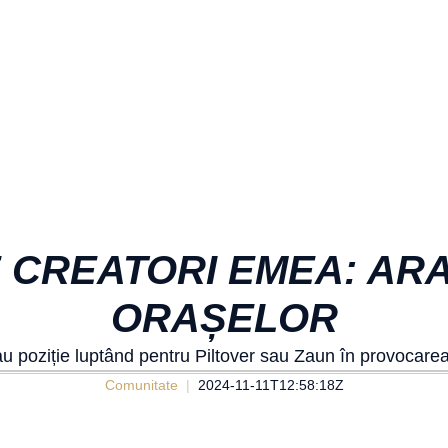
CREATORI EMEA: ARA
ORAȘELOR
au poziție luptând pentru Piltover sau Zaun în provocar
Comunitate
2024-11-11T12:58:18Z