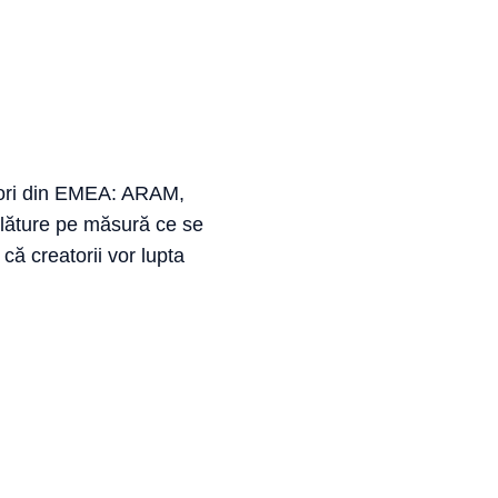
tori din EMEA: ARAM,
 alăture pe măsură ce se
că creatorii vor lupta