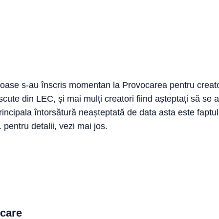
ajoase s-au înscris momentan la Provocarea pentru crea
scute din LEC, și mai mulți creatori fiind așteptați să se
ncipala întorsătură neașteptată de data asta este faptul 
 pentru detalii, vezi mai jos.
ocare