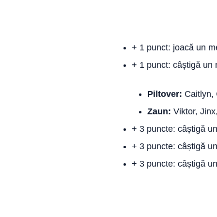
+ 1 punct: joacă un m
+ 1 punct: câștigă un
Piltover:
Caitlyn,
Zaun:
Viktor, Jin
+ 3 puncte: câștigă u
+ 3 puncte: câștigă un
+ 3 puncte: câștigă 