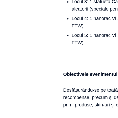
Locul 3: 1 statuetă Ca
aleatorii (speciale pe
Locul 4: 1 hanorac Vi 
FTW)
Locul 5: 1 hanorac Vi 
FTW)
Obiectivele evenimentul
Desfășurându-se pe toată 
recompense, precum și de a
primi produse, skin-uri ș