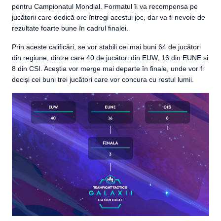
pentru Campionatul Mondial. Formatul îi va recompensa pe
jucătorii care dedică ore întregi acestui joc, dar va fi nevoie de
rezultate foarte bune în cadrul finalei.
Prin aceste calificări, se vor stabili cei mai buni 64 de jucători
din regiune, dintre care 40 de jucători din EUW, 16 din EUNE și
8 din CSI. Aceștia vor merge mai departe în finale, unde vor fi
deciși cei buni trei jucători care vor concura cu restul lumii.