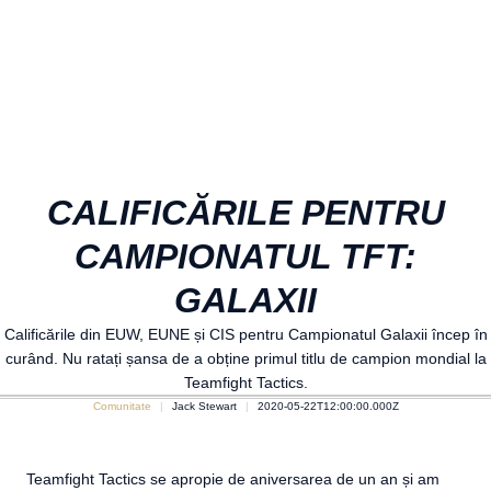
CALIFICĂRILE PENTRU
CAMPIONATUL TFT:
GALAXII
Calificările din EUW, EUNE și CIS pentru Campionatul Galaxii încep în
curând. Nu ratați șansa de a obține primul titlu de campion mondial la
Teamfight Tactics.
Comunitate
Jack Stewart
2020-05-22T12:00:00.000Z
Teamfight Tactics se apropie de aniversarea de un an și am