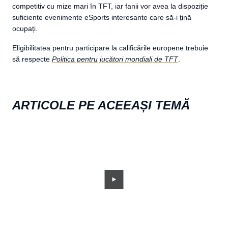
competitiv cu mize mari în TFT, iar fanii vor avea la dispoziție
suficiente evenimente eSports interesante care să-i țină
ocupați.
Eligibilitatea pentru participare la calificările europene trebuie
să respecte
Politica pentru jucători mondiali de TFT
.
ARTICOLE PE ACEEAȘI TEMĂ