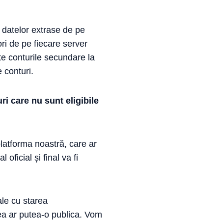
 datelor extrase de pe
ri de pe fiecare server
e conturile secundare la
 conturi.
 care nu sunt eligibile
latforma noastră, care ar
oficial și final va fi
ale cu starea
tea ar putea-o publica. Vom