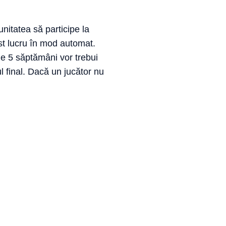
unitatea să participe la
st lucru în mod automat.
 de 5 săptămâni vor trebui
l final. Dacă un jucător nu