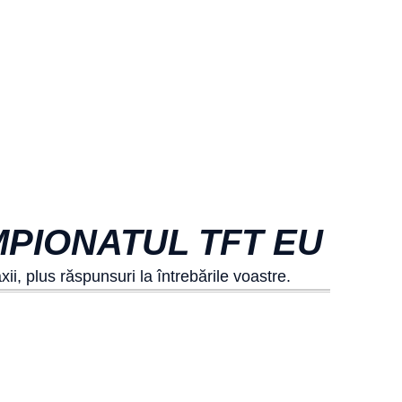
MPIONATUL TFT EU
ii, plus răspunsuri la întrebările voastre.