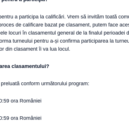
pentru a participa la calificări. Vrem să invităm toată com
 proces de calificare bazat pe clasament, putem face ace
mele locuri în clasamentul general de la finalul perioadei
orma turneului pentru a-și confirma participarea la turneu
or din clasament îi va lua locul.
tarea clasamentului?
i preluată conform următorului program:
a 0:59 ora României
a 0:59 ora României