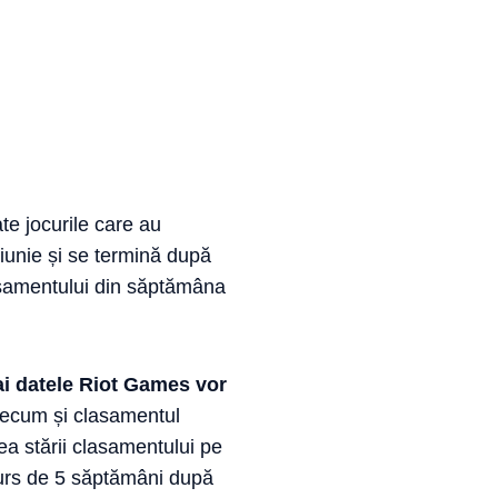
te jocurile care au
iunie și se termină după
lasamentului din săptămâna
i datele Riot Games vor
precum și clasamentul
ea stării clasamentului pe
curs de 5 săptămâni după