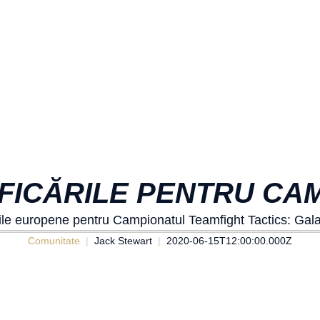
IFICĂRILE PENTRU CA
cările europene pentru Campionatul Teamfight Tactics: Galax
Comunitate
Jack Stewart
2020-06-15T12:00:00.000Z