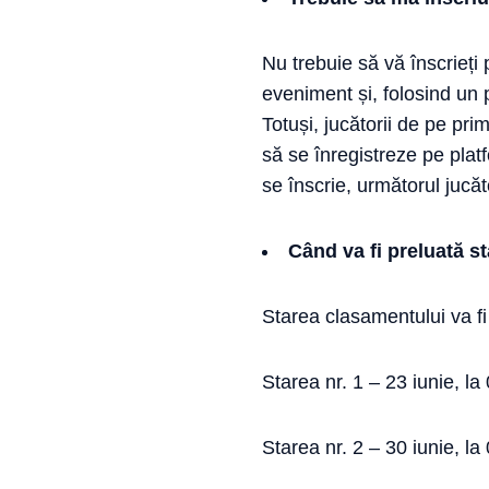
Nu trebuie să vă înscrieți 
eveniment și, folosind un
Totuși, jucătorii de pe pri
să se înregistreze pe platf
se înscrie, următorul jucăt
Când va fi preluată s
Starea clasamentului va f
Starea nr. 1 – 23 iunie, l
Starea nr. 2 – 30 iunie, l