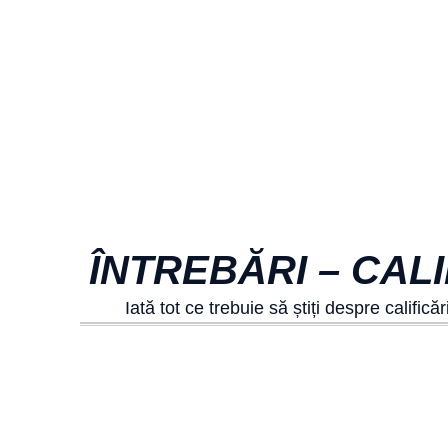
ÎNTREBĂRI – CAL
Iată tot ce trebuie să știți despre califi