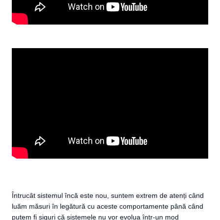
Întrucât sistemul încă este nou, suntem extrem de atenți când
luăm măsuri în legătură cu aceste comportamente până când
putem fi siguri că sistemele nu vor evolua într-un mod