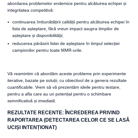
abordarea problemelor endemice pentru alcătuirea echipei și
integritatea competitivă:
continuarea îmbunătățirii calității pentru alcătuirea echipei în
lista de așteptare, fără vreun impact asupra timpilor de
așteptare și disponibilității;
reducerea părăsirii listei de așteptare în timpul selecției
campionilor pentru toate MMR-urile.
Vă reamintim că abordăm aceste probleme prin experimente
iterative, bazate pe soluții, cu obiectivul de a genera rezultate
cuantificabile. Vrem să vă prezentăm ideile pentru testare,
pentru a afla care au un potențial pentru o schimbare
semnificativă și
imediată
.
REZULTATE RECENTE: ÎNCREDEREA PRIVIND
RAPORTAREA (DETECTAREA CELOR CE SE LASĂ
UCIȘI INTENȚIONAT)