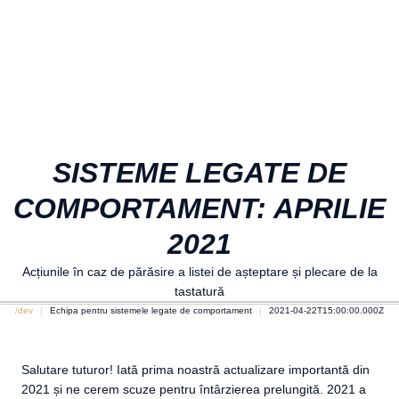
SISTEME LEGATE DE
COMPORTAMENT: APRILIE
2021
Acțiunile în caz de părăsire a listei de așteptare și plecare de la
tastatură
/dev
Echipa pentru sistemele legate de comportament
2021-04-22T15:00:00.000Z
Salutare tuturor! Iată prima noastră actualizare importantă din
2021 și ne cerem scuze pentru întârzierea prelungită. 2021 a