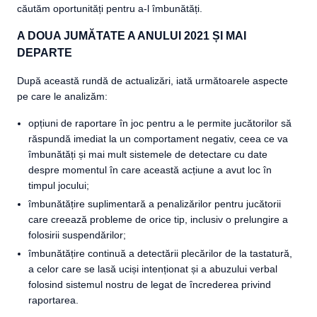
căutăm oportunități pentru a-l îmbunătăți.
A DOUA JUMĂTATE A ANULUI 2021 ȘI MAI
DEPARTE
După această rundă de actualizări, iată următoarele aspecte
pe care le analizăm:
opțiuni de raportare în joc pentru a le permite jucătorilor să
răspundă imediat la un comportament negativ, ceea ce va
îmbunătăți și mai mult sistemele de detectare cu date
despre momentul în care această acțiune a avut loc în
timpul jocului;
îmbunătățire suplimentară a penalizărilor pentru jucătorii
care creează probleme de orice tip, inclusiv o prelungire a
folosirii suspendărilor;
îmbunătățire continuă a detectării plecărilor de la tastatură,
a celor care se lasă uciși intenționat și a abuzului verbal
folosind sistemul nostru de legat de încrederea privind
raportarea.