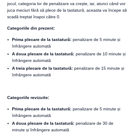
jocul, categoria lor de penalizare va crește, iar, atunci când vor
juca meciuri fără să plece de la tastatură, aceasta va începe să
scadă treptat înapoi către 0.
Categoriile din prezent:
Prima plecare de la tastatură:
penalizare de 5 minute și
înfrângere automată
A doua plecare de la tastatură:
penalizare de 10 minute și
înfrângere automată
A treia plecare de la tastatură:
penalizare de 15 minute și
înfrângere automată
Categoriile revizuite:
Prima plecare de la tastatură:
penalizare de 5 minute și
înfrângere automată
A doua plecare de la tastatură:
penalizare de 30 de
minute și înfrângere automată