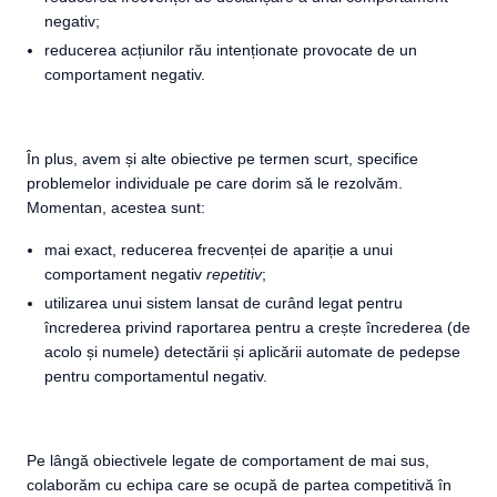
negativ;
reducerea acțiunilor rău intenționate provocate de un
comportament negativ.
În plus, avem și alte obiective pe termen scurt, specifice
problemelor individuale pe care dorim să le rezolvăm.
Momentan, acestea sunt:
mai exact, reducerea frecvenței de apariție a unui
comportament negativ
repetitiv
;
utilizarea unui sistem lansat de curând legat pentru
încrederea privind raportarea pentru a crește încrederea (de
acolo și numele) detectării și aplicării automate de pedepse
pentru comportamentul negativ.
Pe lângă obiectivele legate de comportament de mai sus,
colaborăm cu echipa care se ocupă de partea competitivă în