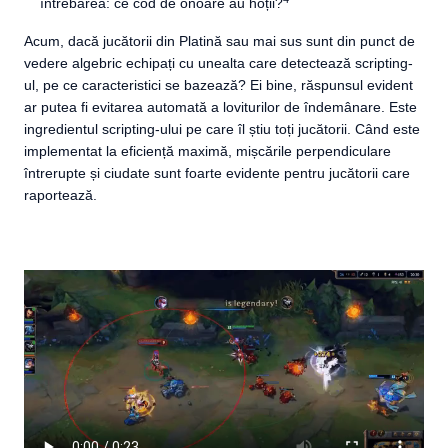
întrebarea: ce cod de onoare au hoții?
Acum, dacă jucătorii din Platină sau mai sus sunt din punct de
vedere algebric echipați cu unealta care detectează scripting-
ul, pe ce caracteristici se bazează? Ei bine, răspunsul evident
ar putea fi evitarea automată a loviturilor de îndemânare. Este
ingredientul scripting-ului pe care îl știu toți jucătorii. Când este
implementat la eficiență maximă, mișcările perpendiculare
întrerupte și ciudate sunt foarte evidente pentru jucătorii care
raportează.