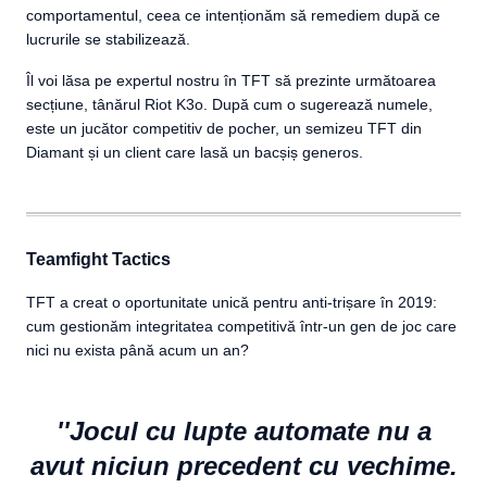
comportamentul, ceea ce intenționăm să remediem după ce
lucrurile se stabilizează.
Îl voi lăsa pe expertul nostru în TFT să prezinte următoarea
secțiune, tânărul Riot K3o. După cum o sugerează numele,
este un jucător competitiv de pocher, un semizeu TFT din
Diamant și un client care lasă un bacșiș generos.
Teamfight Tactics
TFT a creat o oportunitate unică pentru anti-trișare în 2019:
cum gestionăm integritatea competitivă într-un gen de joc care
nici nu exista până acum un an?
''Jocul cu lupte automate nu a
avut niciun precedent cu vechime.