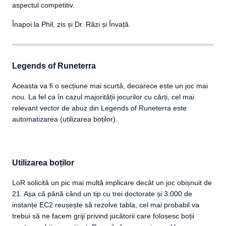
aspectul competitiv.
Înapoi la Phil, zis și Dr. Râzi și Învață.
Legends of Runeterra
Aceasta va fi o secțiune mai scurtă, deoarece este un joc mai
nou. La fel ca în cazul majorității jocurilor cu cărți, cel mai
relevant vector de abuz din Legends of Runeterra este
automatizarea (utilizarea boților).
Utilizarea boților
LoR solicită un pic mai multă implicare decât un joc obișnuit de
21. Așa că până când un tip cu trei doctorate și 3.000 de
instanțe EC2 reușește să rezolve tabla, cel mai probabil va
trebui să ne facem griji privind jucătorii care folosesc boții