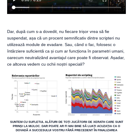
Dar, după cum s-a dovedit, nu fiecare trișor vrea să fie
suspendat, așa că un procent semnificativ dintre scripteri nu
utilizează module de evadare. Sau, când o fac, folosesc o
întârziere suficientă ca și cum ar funcționa în parametri umani,
oarecum neutralizând avantajul care poate fi observat. Așadar,
ce altceva vedem cu ochii noștri speciali?
SUNTEM CU SUFLETUL ALĂTURI DE TOȚI JUCĂTORII DE XERATH CARE SUNT
PRINȘI LA MIJLOC. DAR POATE AR FI MAI BINE SĂ LUAȚI ACUZAȚIA CA O
DOVADĂ A SUCCESULUI VOSTRU FĂRĂ PRECEDENT ÎN FINALIZAREA