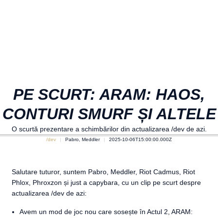
PE SCURT: ARAM: HAOS,
CONTURI SMURF ȘI ALTELE
O scurtă prezentare a schimbărilor din actualizarea /dev de azi.
/dev
Pabro, Meddler
2025-10-06T15:00:00.000Z
Salutare tuturor, suntem Pabro, Meddler, Riot Cadmus, Riot
Phlox, Phroxzon și just a capybara, cu un clip pe scurt despre
actualizarea /dev de azi:
Avem un mod de joc nou care sosește în Actul 2, ARAM: