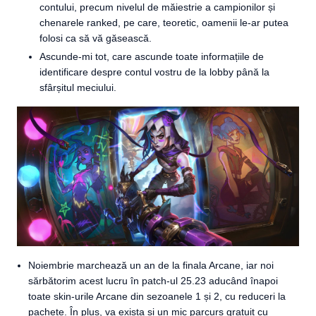
contului, precum nivelul de măiestrie a campionilor și
chenarele ranked, pe care, teoretic, oamenii le-ar putea
folosi ca să vă găsească.
Ascunde-mi tot, care ascunde toate informațiile de
identificare despre contul vostru de la lobby până la
sfârșitul meciului.
Noiembrie marchează un an de la finala Arcane, iar noi
sărbătorim acest lucru în patch-ul 25.23 aducând înapoi
toate skin-urile Arcane din sezoanele 1 și 2, cu reduceri la
pachete. În plus, va exista și un mic parcurs gratuit cu