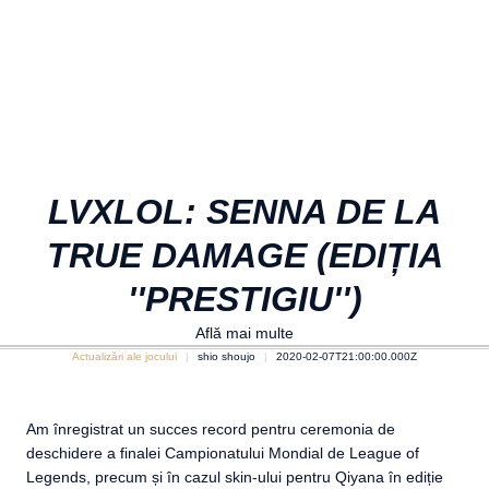
LVXLOL: SENNA DE LA
TRUE DAMAGE (EDIȚIA
''PRESTIGIU'')
Află mai multe
Actualizări ale jocului
shio shoujo
2020-02-07T21:00:00.000Z
Am înregistrat un succes record pentru ceremonia de
deschidere a finalei Campionatului Mondial de League of
Legends, precum și în cazul skin-ului pentru Qiyana în ediție