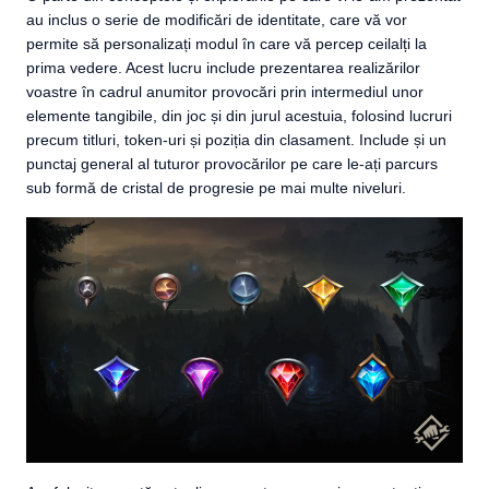
au inclus o serie de modificări de identitate, care vă vor
permite să personalizați modul în care vă percep ceilalți la
prima vedere. Acest lucru include prezentarea realizărilor
voastre în cadrul anumitor provocări prin intermediul unor
elemente tangibile, din joc și din jurul acestuia, folosind lucruri
precum titluri, token-uri și poziția din clasament. Include și un
punctaj general al tuturor provocărilor pe care le-ați parcurs
sub formă de cristal de progresie pe mai multe niveluri.