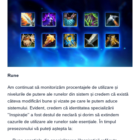
Rune
Am continuat să monitorizăm procentajele de utilizare și
nivelurile de putere ale runelor din sistem și credem că există
câteva modificări bune și vizate pe care le putem aduce
sistemului. Evident, credem că identitatea specializării
''Inspirație'' a fost destul de neclară și dorim să extindem
cazurile de utilizare ale runelor sale esențiale. În timpul
presezonului vă puteți aștepta la: