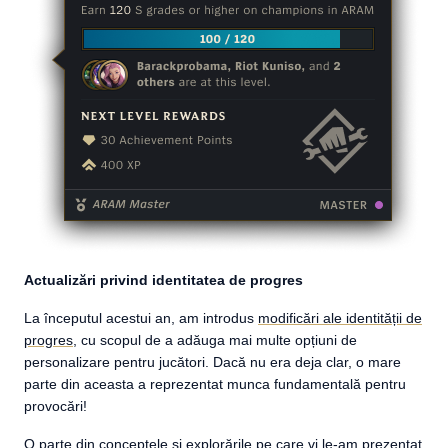
Actualizări privind identitatea de progres
La începutul acestui an, am introdus
modificări ale
identității de
progres
, cu scopul de a adăuga mai multe opțiuni de
personalizare pentru jucători. Dacă nu era deja clar, o mare
parte din aceasta a reprezentat munca fundamentală pentru
provocări!
O parte din conceptele și explorările pe care vi le-am prezentat