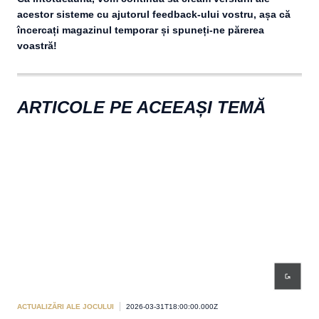
acestor sisteme cu ajutorul feedback-ului vostru, așa că
încercați magazinul temporar și spuneți-ne părerea
voastră!
ARTICOLE PE ACEEAȘI TEMĂ
ACTUALIZĂRI ALE JOCULUI
2026-03-31T18:00:00.000Z
/DEV