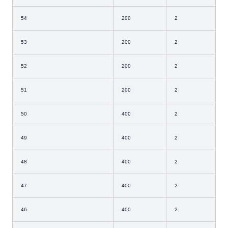
54
200
2
53
200
2
52
200
2
51
200
2
50
400
2
49
400
2
48
400
2
47
400
2
46
400
2