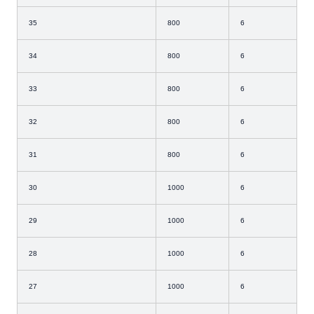
35
800
6
34
800
6
33
800
6
32
800
6
31
800
6
30
1000
6
29
1000
6
28
1000
6
27
1000
6