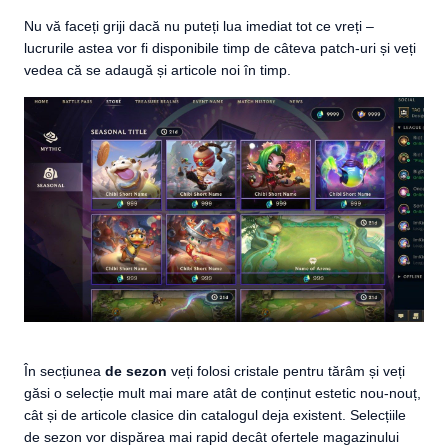
Nu vă faceți griji dacă nu puteți lua imediat tot ce vreți –
lucrurile astea vor fi disponibile timp de câteva patch-uri și veți
vedea că se adaugă și articole noi în timp.
În secțiunea
de sezon
veți folosi cristale pentru tărâm și veți
găsi o selecție mult mai mare atât de conținut estetic nou-nouț,
cât și de articole clasice din catalogul deja existent. Selecțiile
de sezon vor dispărea mai rapid decât ofertele magazinului