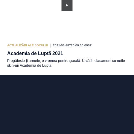
ACTUALIZĂRI ALE JOCULUI
2021-03-18T20:00:00.000Z
Academia de Luptă 2021
Pregătește-ți armele, e vremea pentru școală. Urcă în clasament cu noile
skin-uri Academia de Luptă.