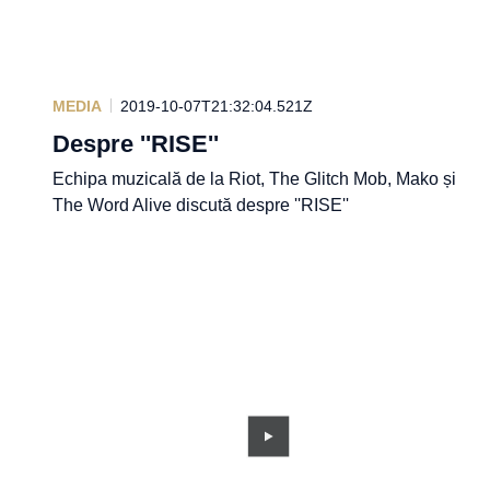
MEDIA
2019-10-07T21:32:04.521Z
Despre ''RISE''
Echipa muzicală de la Riot, The Glitch Mob, Mako și
The Word Alive discută despre ''RISE''