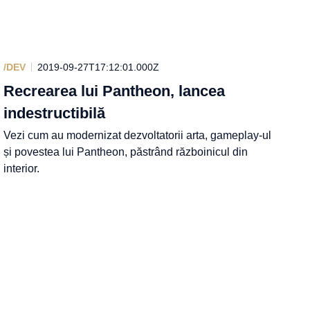
/DEV
2019-09-27T17:12:01.000Z
Recrearea lui Pantheon, lancea
indestructibilă
Vezi cum au modernizat dezvoltatorii arta, gameplay-ul
și povestea lui Pantheon, păstrând războinicul din
interior.