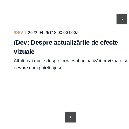
/DEV
2022-04-25T18:00:00.000Z
/Dev: Despre actualizările de efecte
vizuale
Aflați mai multe despre procesul actualizărilor vizuale și
despre cum puteți ajuta!