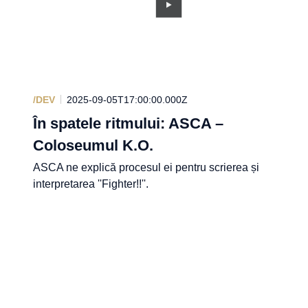
/DEV
2025-09-05T17:00:00.000Z
În spatele ritmului: ASCA –
Coloseumul K.O.
ASCA ne explică procesul ei pentru scrierea și
interpretarea ''Fighter!!''.