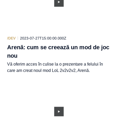
/DEV
2023-07-27T15:00:00.000Z
Arenă: cum se creează un mod de joc
nou
Vă oferim acces în culise la o prezentare a felului în
care am creat noul mod LoL 2v2v2v2, Arenă.