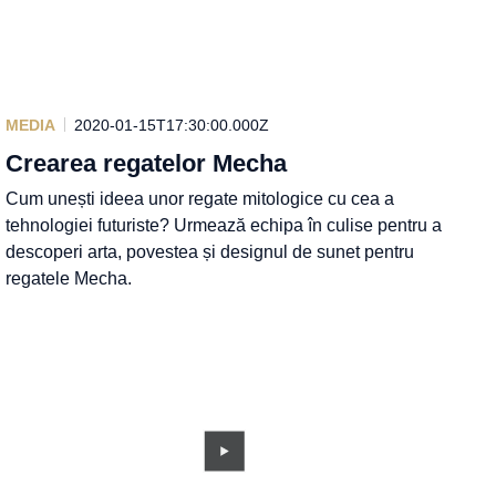
MEDIA
2020-01-15T17:30:00.000Z
Crearea regatelor Mecha
Cum unești ideea unor regate mitologice cu cea a
tehnologiei futuriste? Urmează echipa în culise pentru a
descoperi arta, povestea și designul de sunet pentru
regatele Mecha.