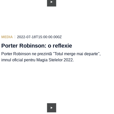
MEDIA
2022-07-18T15:00:00.000Z
Porter Robinson: o reflexie
Porter Robinson ne prezintă ''Totul merge mai departe'',
imnul oficial pentru Magia Stelelor 2022.