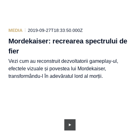
MEDIA
2019-09-27T18:33:50.000Z
Mordekaiser: recrearea spectrului de
fier
Vezi cum au reconstruit dezvoltatorii gameplay-ul,
efectele vizuale și povestea lui Mordekaiser,
transformându-l în adevăratul lord al morții.