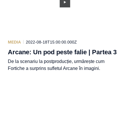
MEDIA
2022-08-18T15:00:00.000Z
Arcane: Un pod peste falie | Partea 3
De la scenariu la postproducție, urmărește cum
Fortiche a surprins sufletul Arcane în imagini.