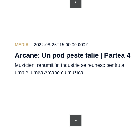
MEDIA
2022-08-25T15:00:00.000Z
Arcane: Un pod peste falie | Partea 4
Muzicieni renumiți în industrie se reunesc pentru a
umple lumea Arcane cu muzică.