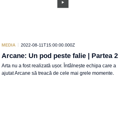
MEDIA
2022-08-11T15:00:00.000Z
Arcane: Un pod peste falie | Partea 2
Arta nu a fost realizată ușor. Întâlnește echipa care a
ajutat Arcane să treacă de cele mai grele momente.