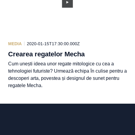
MEDIA
2020-01-15T17:30:00.000Z
Crearea regatelor Mecha
Cum unești ideea unor regate mitologice cu cea a
tehnologiei futuriste? Urmează echipa în culise pentru a
descoperi arta, povestea și designul de sunet pentru
regatele Mecha.