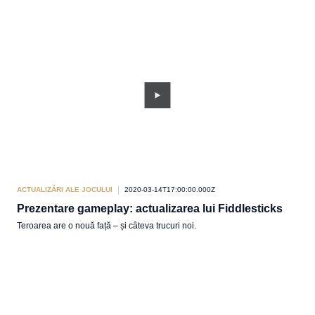
ACTUALIZĂRI ALE JOCULUI
2020-03-14T17:00:00.000Z
Prezentare gameplay: actualizarea lui Fiddlesticks
Teroarea are o nouă față – și câteva trucuri noi.