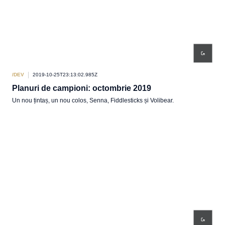
/DEV
2019-10-25T23:13:02.985Z
Planuri de campioni: octombrie 2019
Un nou țintaș, un nou colos, Senna, Fiddlesticks și Volibear.