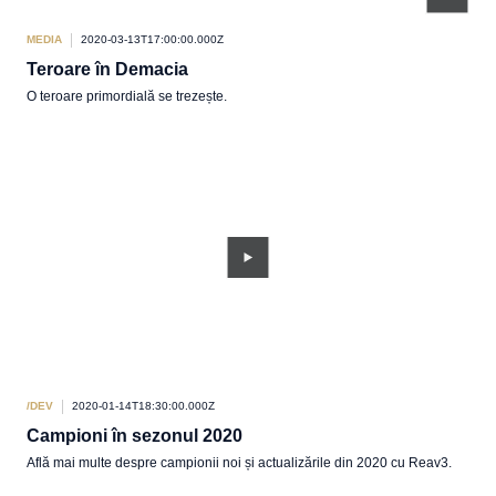
MEDIA
2020-03-13T17:00:00.000Z
Teroare în Demacia
O teroare primordială se trezește.
/DEV
2020-01-14T18:30:00.000Z
Campioni în sezonul 2020
Află mai multe despre campionii noi și actualizările din 2020 cu Reav3.