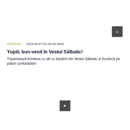
PRODUSE
2022-06-07T21:00:00.000Z
Yupiii, bun-venit în Vestul Sălbatic!
Traversează frontiera cu stil cu bijuterii din Vestul Sălbatic și încalecă pe
pături confortabile!