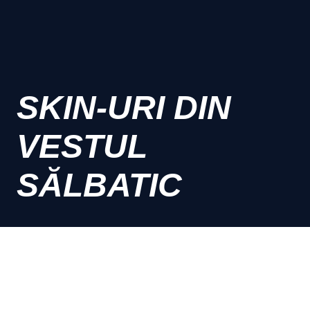
SKIN-URI DIN
VESTUL
SĂLBATIC