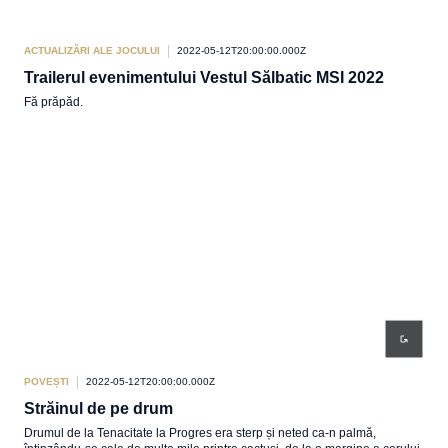
ACTUALIZĂRI ALE JOCULUI
2022-05-12T20:00:00.000Z
Trailerul evenimentului Vestul Sălbatic MSI 2022
Fă prăpăd.
POVEȘTI
2022-05-12T20:00:00.000Z
Străinul de pe drum
Drumul de la Tenacitate la Progres era sterp și neted ca-n palmă,