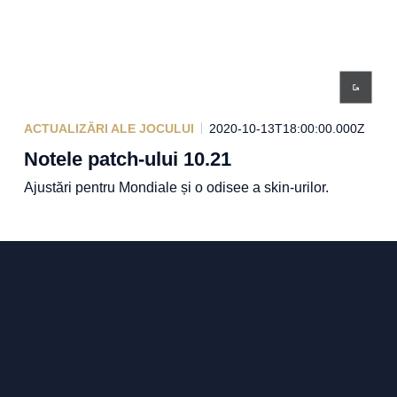
ACTUALIZĂRI ALE JOCULUI
2020-10-13T18:00:00.000Z
Notele patch-ului 10.21
Ajustări pentru Mondiale și o odisee a skin-urilor.