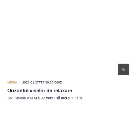
MEDIA
2026-01-27T17:30:00.000Z
Orizontul viselor de relaxare
Șșt. Stelele visează. Ar trebui să faci și tu la fel.