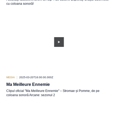
cu coloana sonoră!
MEDIA
2025-03-20T16:00:00.000Z
Ma Meilleure Ennemie
Clipul oficial ''Ma Meilleure Ennemie'' – Stromae și Pomme, de pe
coloana sonoră Arcane: sezonul 2