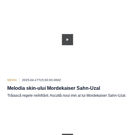
MEDIA
2025-04-17T15:00:00.000Z
Melodia skin-ului Mordekaiser Sahn-Uzal
Trăiască regele neînfrânt. Ascultă noul imn al lui Mordekaiser Sahn-Uzal.