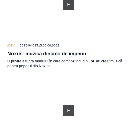
/DEV
2025-04-08T15:00:00.000Z
Noxus: muzica dincolo de imperiu
O privire asupra modului în care compozitorii din LoL au creat muzică
pentru poporul din Noxus.