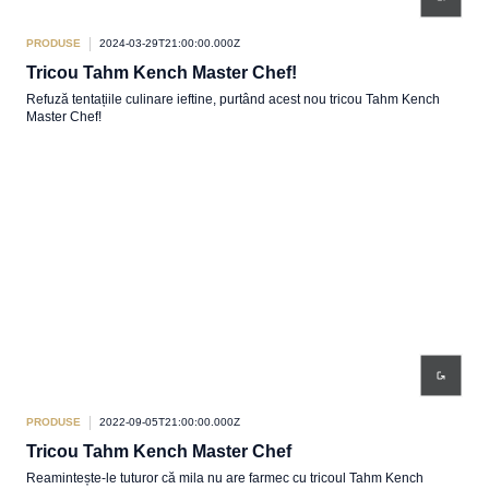
PRODUSE
2024-03-29T21:00:00.000Z
Tricou Tahm Kench Master Chef!
Refuză tentațiile culinare ieftine, purtând acest nou tricou Tahm Kench
Master Chef!
PRODUSE
2022-09-05T21:00:00.000Z
Tricou Tahm Kench Master Chef
Reamintește-le tuturor că mila nu are farmec cu tricoul Tahm Kench