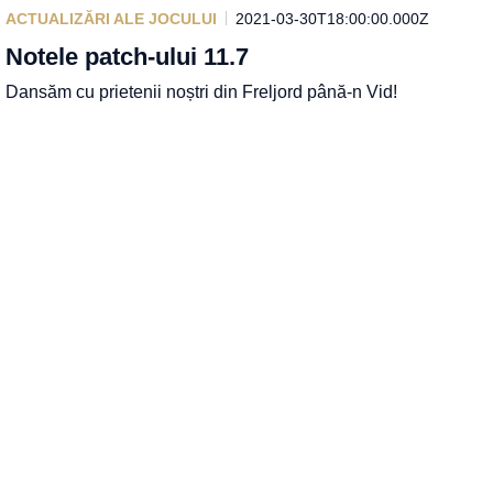
ACTUALIZĂRI ALE JOCULUI
2021-03-30T18:00:00.000Z
Notele patch-ului 11.7
Dansăm cu prietenii noștri din Freljord până-n Vid!