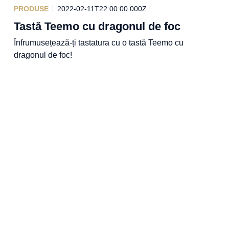
PRODUSE
2022-02-11T22:00:00.000Z
Tastă Teemo cu dragonul de foc
Înfrumusețează-ți tastatura cu o tastă Teemo cu
dragonul de foc!