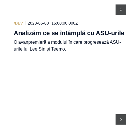
/DEV
2023-06-08T15:00:00.000Z
Analizăm ce se întâmplă cu ASU-urile
O avanpremieră a modului în care progresează ASU-
urile lui Lee Sin și Teemo.