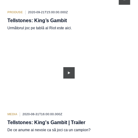
PRODUSE
2020-09-21T15:00:00.000Z
Tellstones: King’s Gambit
Următorul joc pe tablă al Riot este aici.
MEDIA
2020-08-31T16:00:00.000Z
Tellstones: King's Gambit | Trailer
De ce anume ai nevoie ca să joci ca un campion?