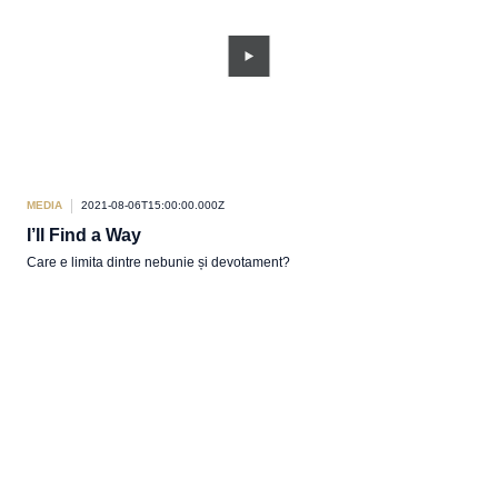
MEDIA
2021-08-06T15:00:00.000Z
I’ll Find a Way
Care e limita dintre nebunie și devotament?