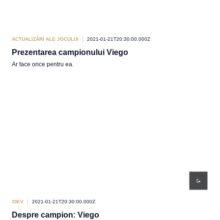
ACTUALIZĂRI ALE JOCULUI
2021-01-21T20:30:00.000Z
Prezentarea campionului Viego
Ar face orice pentru ea.
/DEV
2021-01-21T20:30:00.000Z
Despre campion: Viego