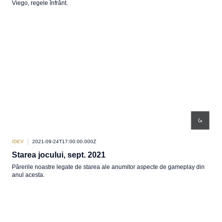
Viego, regele înfrânt.
/DEV
2021-09-24T17:00:00.000Z
Starea jocului, sept. 2021
Părerile noastre legate de starea ale anumitor aspecte de gameplay din
anul acesta.