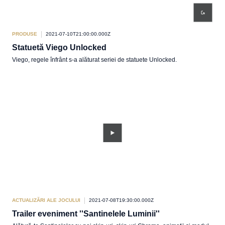
PRODUSE
2021-07-10T21:00:00.000Z
Statuetă Viego Unlocked
Viego, regele înfrânt s-a alăturat seriei de statuete Unlocked.
ACTUALIZĂRI ALE JOCULUI
2021-07-08T19:30:00.000Z
Trailer eveniment ''Santinelele Luminii''