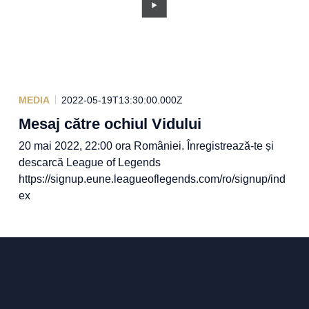
MEDIA
2022-05-19T13:30:00.000Z
Mesaj către ochiul Vidului
20 mai 2022, 22:00 ora României. Înregistrează-te și
descarcă League of Legends
https://signup.eune.leagueoflegends.com/ro/signup/ind
ex