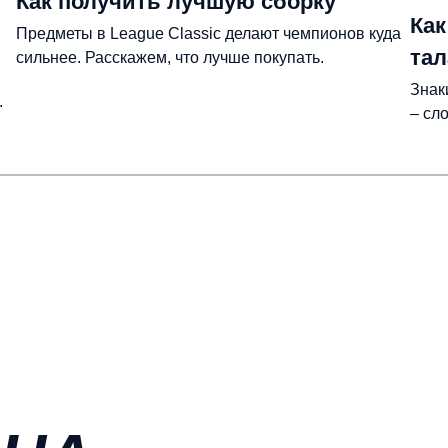
Как получить лучшую сборку
Как
Предметы в League Classic делают чемпионов куда
та
сильнее. Расскажем, что лучше покупать.
Знак
.
– сл