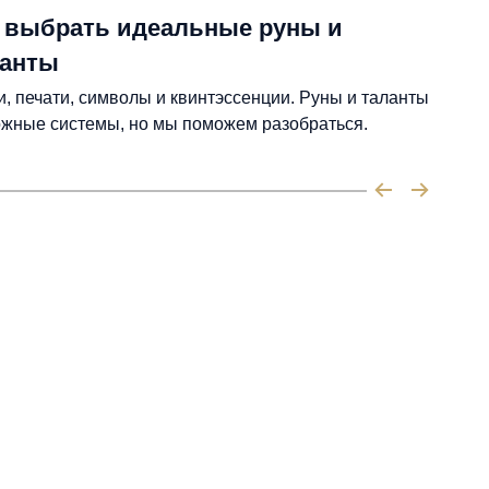
 выбрать идеальные руны и
ланты
и, печати, символы и квинтэссенции. Руны и таланты
ожные системы, но мы поможем разобраться.