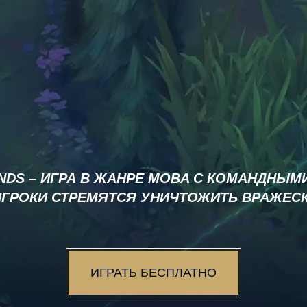
NDS – ИГРА В ЖАНРЕ MOBA С КОМАНДНЫМИ 
ИГРОКИ СТРЕМЯТСЯ УНИЧТОЖИТЬ ВРАЖЕСК
ИГРАТЬ БЕСПЛАТНО