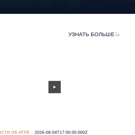
УЗНАТЬ БОЛЬШЕ
СТИ ОБ ИГРЕ
2026-08-04T17:00:00.000Z