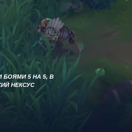
БОЯМИ 5 НА 5, В
ИЙ НЕКСУС