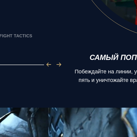
FIGHT TACTICS
САМЫЙ ПОП
Побеждайте на линии, у
пять и уничтожайте вр