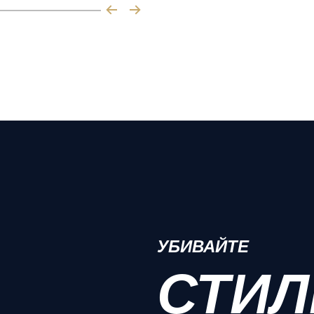
УБИВАЙТЕ
СТИ