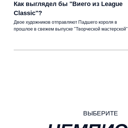
Как выглядел бы "Виего из League
Classic"?
Двое художников отправляют Падшего короля в
прошлое в свежем выпуске "Творческой мастерской"
ВЫБЕРИТЕ