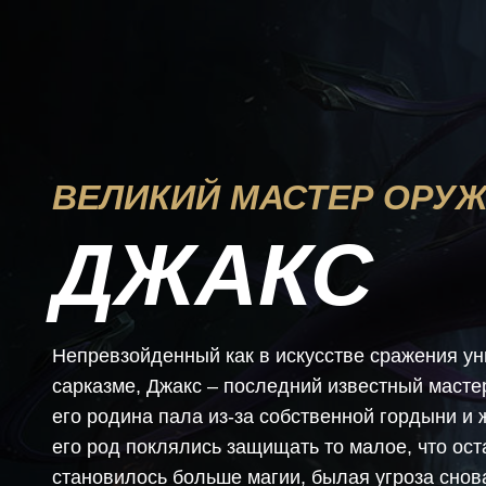
ВЕЛИКИЙ МАСТЕР ОРУ
ДЖАКС
Непревзойденный как в искусстве сражения ун
сарказме, Джакс – последний известный мастер
его родина пала из-за собственной гордыни и 
его род поклялись защищать то малое, что ост
становилось больше магии, былая угроза снов