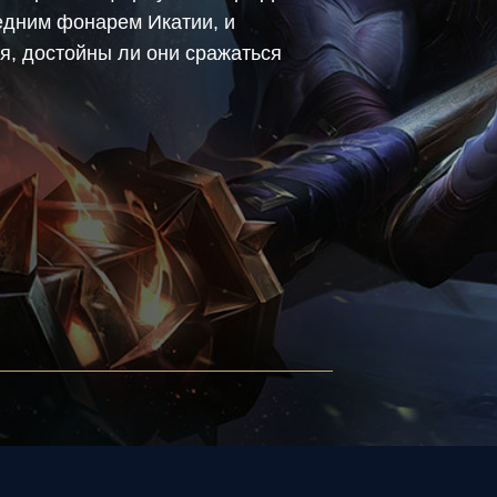
едним фонарем Икатии, и
я, достойны ли они сражаться