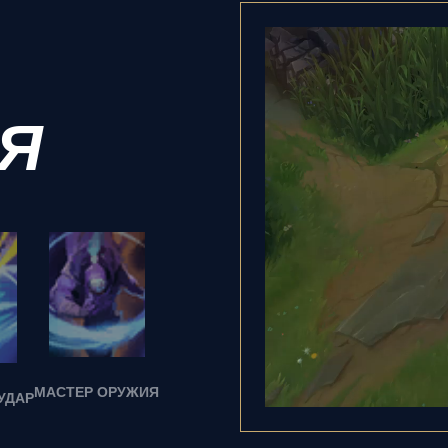
Я
МАСТЕР ОРУЖИЯ
УДАР