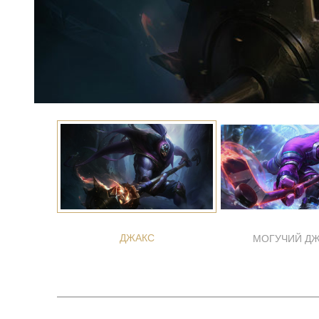
ДЖАКС
МОГУЧИЙ Д