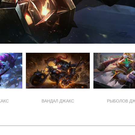
ЖАКС
ВАНДАЛ ДЖАКС
РЫБОЛОВ Д