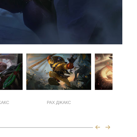
ЖАКС
PAX ДЖАКС
ДЖАКСИМ