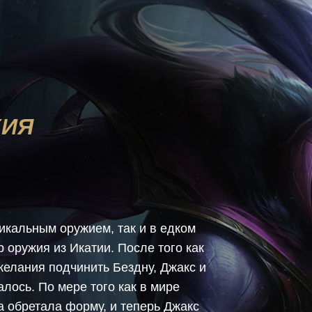
ЖИЯ
икальным оружием, так и в едком
 оружия из Икатии. После того как
желания подчинить Бездну, Джакс и
алось. По мере того как в мире
а обретала форму, и теперь Джакс