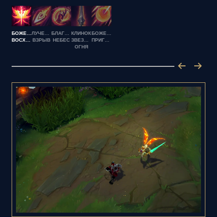
БОЖЕСТВЕННОЕ
ЛУЧЕЗАРНЫЙ
БЛАГОСЛОВЕНИЕ
КЛИНОК
БОЖЕСТВЕННЫЙ
ВОСХОЖДЕНИЕ
ВЗРЫВ
НЕБЕС
ЗВЕЗДНОГО
ПРИГОВОР
ОГНЯ