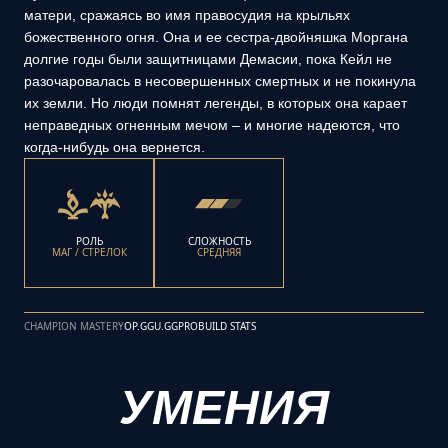
матери, сражаясь во имя правосудия на крыльях
божественного огня. Она и ее сестра-двойняшка Моргана
долгие годы были защитницами Демасии, пока Кейл не
разочаровалась в несовершенных смертных и не покинула
их земли. Но люди помнят легенды, в которых она карает
неправедных огненным мечом – и многие надеются, что
когда-нибудь она вернется.
РОЛЬ
СЛОЖНОСТЬ
МАГ / СТРЕЛОК
СРЕДНЯЯ
CHAMPION MASTERY
OP.GG
U.GG
PROBUILD STATS
УМЕНИЯ