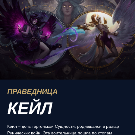
ПРАВЕДНИЦА
КЕЙЛ
Кейл – дочь таргонской Сущности, родившаяся в разгар
Рунических войн. Эта воительница пошла по стопам