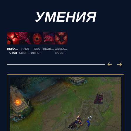
УМЕНИЯ
НЕНАСЫТНАЯ
РУКА
ОКО
НЕДВИЖНОСТЬ
ДЕМОНИЧЕСКОЕ
СТАЯ
СМЕРТИ
ИМПЕРИИ
ВОЗВЫШЕНИЕ