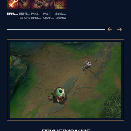
ПРИЦЕЛИВАНИЕ
БЕГЛЫЙ
РАКЕТНЫЙ
РАЗРЫВНОЙ
ВЫШИБНОЙ
ОГОНЬ
ПРЫЖОК
СНАРЯД
ЗАРЯД