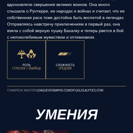
вдохновляли свершения великих воинов. Она много
слышала о Рунтерре, ее народах и войнах и считает, что ее
собственная раса тоже достойна быть воспетой в легендах.
Отправляясь навстречу приключениям в первый раз, она
взяла с собой верную пушку Бахалку и теперь рвется в бой
с непоколебимым мужеством и оптимизмом.
РОЛЬ
СЛОЖНОСТЬ
СТРЕЛОК / УБИЙЦА
СРЕДНЯЯ
CHAMPION MASTERY
LEAGUEOFGRAPHS.COM
OP.GG
LOLALYTICS.COM
УМЕНИЯ