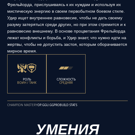
Фрельйорда, прислушиваясь к их нуждам и используя их
мистическую энергию в своем первобытном боевом стиле.
Удир ищет внутреннее равновесие, чтобы не дать своему
разуму затеряться среди других, но при этом стремится и к
равновесию внешнему. В основе процветания Фрельйорда
лежат конфликты и борьба, и Удир знает, что нужно идти на
жертвы, чтобы не допустить застоя, которым оборачивается
мирное время.
РОЛЬ
СЛОЖНОСТЬ
ВОИН / ТАНК
СРЕДНЯЯ
CHAMPION MASTERY
OP.GG
U.GG
PROBUILD STATS
УМЕНИЯ