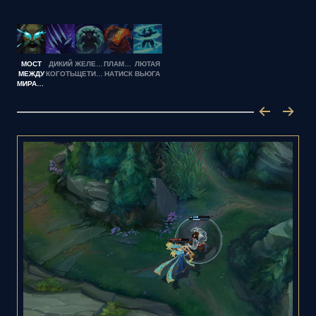
МОСТ
ДИКИЙ
ЖЕЛЕЗНАЯ
ПЛАМЕННЫЙ
ЛЮТАЯ
МЕЖДУ
КОГОТЬ
ЩЕТИНА
НАТИСК
ВЬЮГА
МИРАМИ