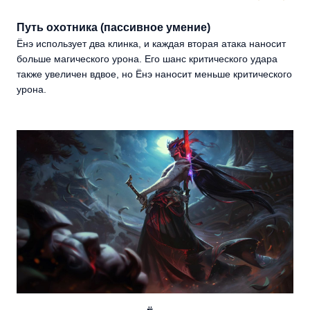
Путь охотника (пассивное умение)
Ёнэ использует два клинка, и каждая вторая атака наносит
больше магического урона. Его шанс критического удара
также увеличен вдвое, но Ёнэ наносит меньше критического
урона.