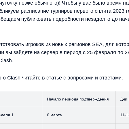
 чуточку позже обычного)! Чтобы у вас было время на
бликуем расписание турниров первого сплита 2023 го
 обещаем публиковать подробности незадолго до нача
тствовать игроков из новых регионов SEA, для кото
 вы зайдете на сервер в период с 25 февраля по 28
Clash.
о Clash читайте в
статье с вопросами и ответами
.
Начало периода подтверждения
Дни 
еделя 1
6 марта
11-1