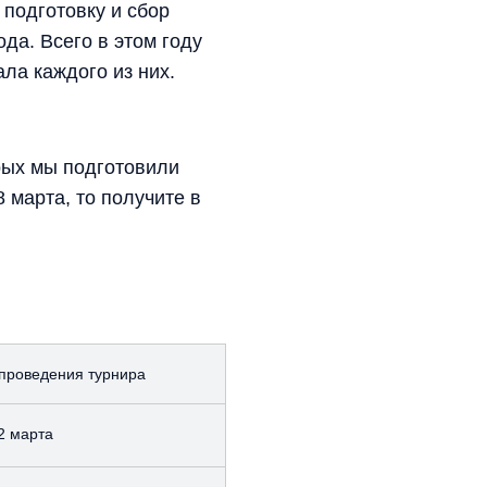
 подготовку и сбор
да. Всего в этом году
ла каждого из них.
рых мы подготовили
 марта, то получите в
проведения турнира
2 марта