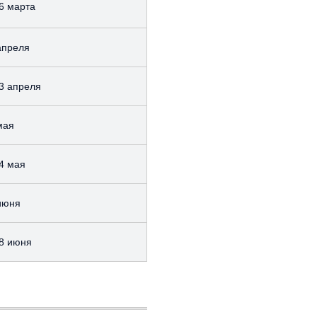
6 марта
апреля
3 апреля
мая
4 мая
июня
8 июня