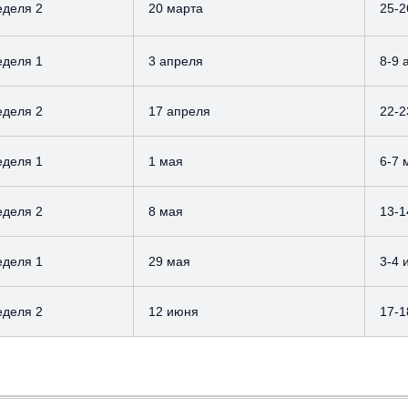
еделя 2
20 марта
25-2
еделя 1
3 апреля
8-9 
еделя 2
17 апреля
22-2
еделя 1
1 мая
6-7 
еделя 2
8 мая
13-1
еделя 1
29 мая
3-4 
еделя 2
12 июня
17-1