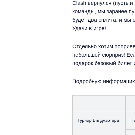
Clash вернулся (пусть и
команды, мы заранее пу
будет два сплита, и мы
Удачи в игре!
Отдельно хотим поприве
небольшой сюрприз! Если
подарок базовый билет 
Подробную информацию 
Турнир Билджвотера
Н