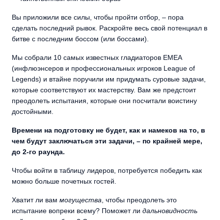
Вы приложили все силы, чтобы пройти отбор, – пора
сделать последний рывок. Раскройте весь свой потенциал в
битве с последним боссом (или боссами).
Мы собрали 10 самых известных гладиаторов EMEA
(инфлюэнсеров и профессиональных игроков League of
Legends) и втайне поручили им придумать суровые задачи,
которые соответствуют их мастерству. Вам же предстоит
преодолеть испытания, которые они посчитали воистину
достойными.
Времени на подготовку не будет, как и намеков на то, в
чем будут заключаться эти задачи, – по крайней мере,
до 2-го раунда.
Чтобы войти в таблицу лидеров, потребуется победить как
можно больше почетных гостей.
Хватит ли вам
могущества
, чтобы преодолеть это
испытание вопреки всему? Поможет ли
дальновидность