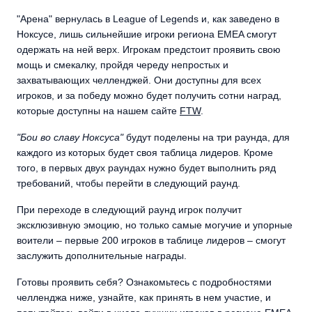
"Арена" вернулась в League of Legends и, как заведено в
Ноксусе, лишь сильнейшие игроки региона EMEA смогут
одержать на ней верх. Игрокам предстоит проявить свою
мощь и смекалку, пройдя череду непростых и
захватывающих челленджей. Они доступны для всех
игроков, и за победу можно будет получить сотни наград,
которые доступны на нашем сайте
FTW
.
"Бои во славу Ноксуса"
будут поделены на три раунда, для
каждого из которых будет своя таблица лидеров. Кроме
того, в первых двух раундах нужно будет выполнить ряд
требований, чтобы перейти в следующий раунд.
При переходе в следующий раунд игрок получит
эксклюзивную эмоцию, но только самые могучие и упорные
воители – первые 200 игроков в таблице лидеров – смогут
заслужить дополнительные награды.
Готовы проявить себя? Ознакомьтесь с подробностями
челленджа ниже, узнайте, как принять в нем участие, и