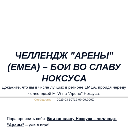
ЧЕЛЛЕНДЖ "АРЕНЫ"
(EMEA) – БОИ ВО СЛАВУ
НОКСУСА
Докажите, что вы в числе лучших в регионе EMEA, пройдя череду
челленджей FTW на "Арене" Ноксуса.
Сообщество
2025-03-10T12:00:00.000Z
Пора проявить себя.
Бои во славу Ноксуса – челлендж
"Арены"
– уже в игре!.