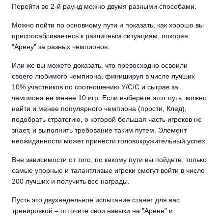
Перейти во 2-й раунд можно двумя разными способами.
Можно пойти по основному пути и показать, как хорошо вы
приспосабливаетесь к различным ситуациям, покоряя
"Арену" за разных чемпионов.
Или же вы можете доказать, что превосходно освоили
своего любимого чемпиона, финишируя в числе лучших
10% участников по соотношению У/С/С и сыграв за
чемпиона не менее 10 игр. Если выберете этот путь, можно
найти и менее популярного чемпиона (прости, Клед),
подобрать стратегию, о которой большая часть игроков не
знает, и выполнить требование таким путем. Элемент
неожиданности может принести головокружительный успех.
Вне зависимости от того, по какому пути вы пойдете, только
самые упорные и талантливые игроки смогут войти в число
200 лучших и получить все награды.
Пусть это двухнедельное испытание станет для вас
тренировкой – отточите свои навыки на "Арене" и