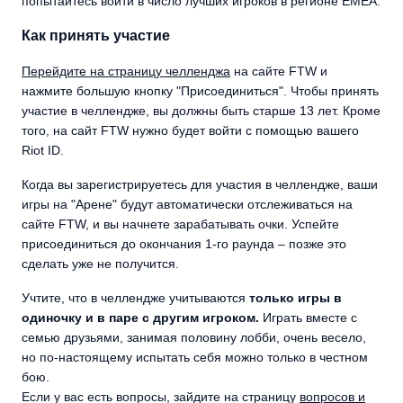
попытайтесь войти в число лучших игроков в регионе EMEA.
Как принять участие
Перейдите на страницу челленджа
на сайте FTW и
нажмите большую кнопку "Присоединиться". Чтобы принять
участие в челлендже, вы должны быть старше 13 лет. Кроме
того, на сайт FTW нужно будет войти с помощью вашего
Riot ID.
Когда вы зарегистрируетесь для участия в челлендже, ваши
игры на "Арене" будут автоматически отслеживаться на
сайте FTW, и вы начнете зарабатывать очки. Успейте
присоединиться до окончания 1-го раунда – позже это
сделать уже не получится.
Учтите, что в челлендже учитываются
только игры в
одиночку и в паре с другим игроком.
Играть вместе с
семью друзьями, занимая половину лобби, очень весело,
но по-настоящему испытать себя можно только в честном
бою.
Если у вас есть вопросы, зайдите на страницу
вопросов и