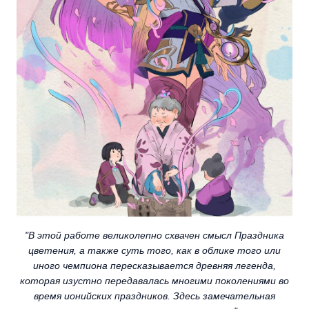
"В этой работе великолепно схвачен смысл Праздника
цветения, а также суть того, как в облике того или
иного чемпиона пересказывается древняя легенда,
которая изустно передавалась многими поколениями во
время ионийских праздников. Здесь замечательная