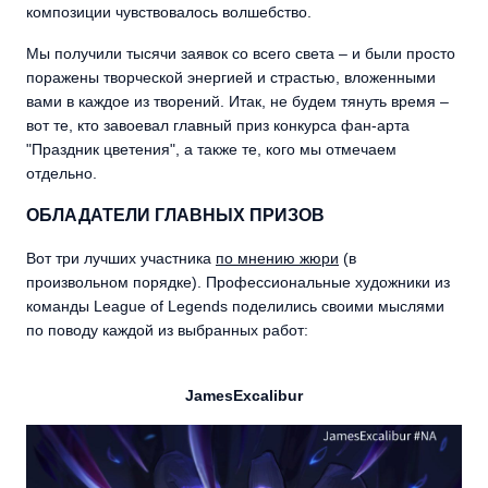
композиции чувствовалось волшебство.
Мы получили тысячи заявок со всего света – и были просто
поражены творческой энергией и страстью, вложенными
вами в каждое из творений. Итак, не будем тянуть время –
вот те, кто завоевал главный приз конкурса фан-арта
"Праздник цветения", а также те, кого мы отмечаем
отдельно.
ОБЛАДАТЕЛИ ГЛАВНЫХ ПРИЗОВ
Вот три лучших участника
по мнению жюри
(в
произвольном порядке). Профессиональные художники из
команды League of Legends поделились своими мыслями
по поводу каждой из выбранных работ:
JamesExcalibur