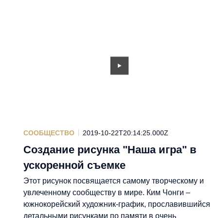
СООБЩЕСТВО
2019-10-22T20:14:25.000Z
Создание рисунка "Наша игра" в
ускоренной съемке
Этот рисунок посвящается самому творческому и
увлеченному сообществу в мире. Ким Чонги –
южнокорейский художник-график, прославившийся
детальными рисунками по памяти в очень