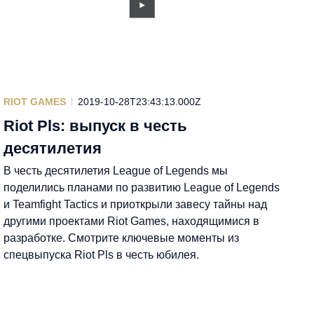
RIOT GAMES
2019-10-28T23:43:13.000Z
Riot Pls: выпуск в честь
десятилетия
В честь десятилетия League of Legends мы
поделились планами по развитию League of Legends
и Teamfight Tactics и приоткрыли завесу тайны над
другими проектами Riot Games, находящимися в
разработке. Смотрите ключевые моменты из
спецвыпуска Riot Pls в честь юбилея.