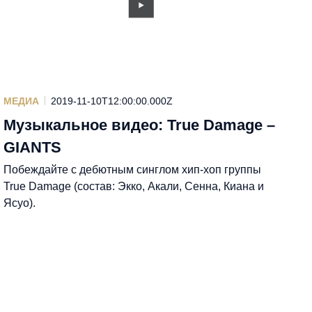
МЕДИА
2019-11-10T12:00:00.000Z
Музыкальное видео: True Damage –
GIANTS
Побеждайте с дебютным синглом хип-хоп группы
True Damage (состав: Экко, Акали, Сенна, Киана и
Ясуо).