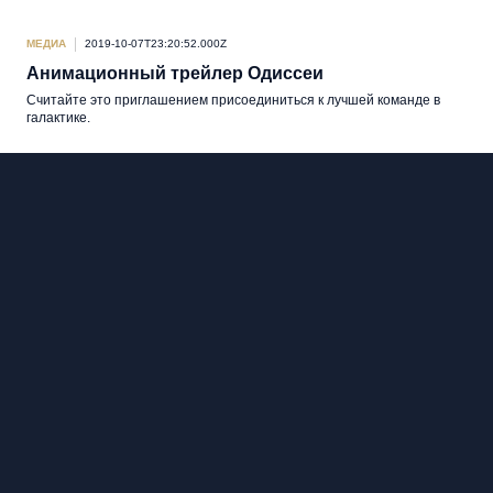
МЕДИА
2019-10-07T23:20:52.000Z
Анимационный трейлер Одиссеи
Считайте это приглашением присоединиться к лучшей команде в
галактике.