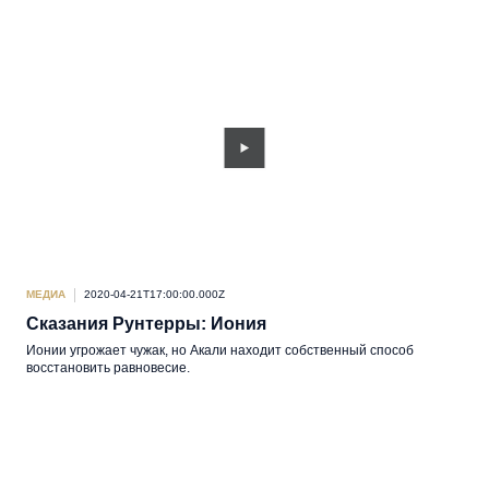
МЕДИА
2020-04-21T17:00:00.000Z
Сказания Рунтерры: Иония
Ионии угрожает чужак, но Акали находит собственный способ
восстановить равновесие.