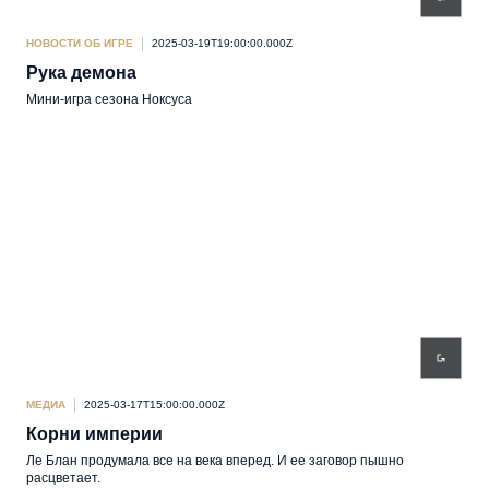
НОВОСТИ ОБ ИГРЕ
2025-03-19T19:00:00.000Z
Рука демона
Мини-игра сезона Ноксуса
МЕДИА
2025-03-17T15:00:00.000Z
Корни империи
Ле Блан продумала все на века вперед. И ее заговор пышно
расцветает.