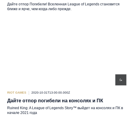
Дайте отпор Погибели! Вселенная League of Legends становится
ближе и ярче, чем когда-либо прежде.
RIOT GAMES
2020-10-31T13:00:00.000Z
Дайте отпор погибели на консолях и ПК
Ruined King: A League of Legends Story™ выйдет на консолях и ПК в
начале 2021 года