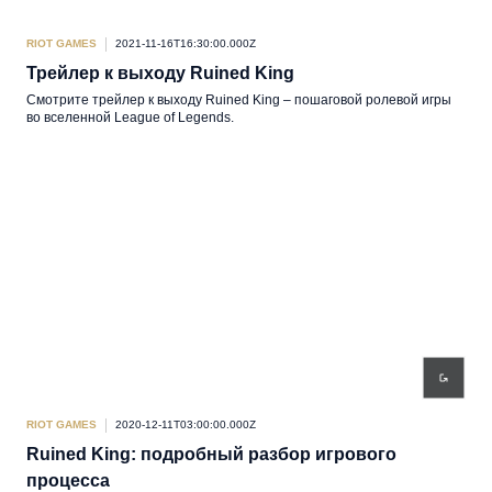
RIOT GAMES
2021-11-16T16:30:00.000Z
Трейлер к выходу Ruined King
Смотрите трейлер к выходу Ruined King – пошаговой ролевой игры
во вселенной League of Legends.
RIOT GAMES
2020-12-11T03:00:00.000Z
Ruined King: подробный разбор игрового
процесса