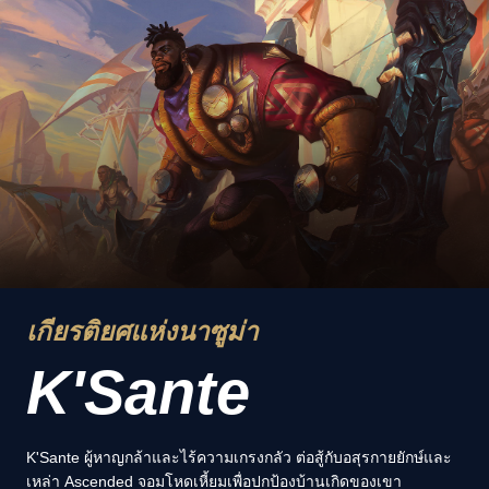
เกียรติยศแห่งนาซูม่า
K'Sante
K'Sante ผู้หาญกล้าและไร้ความเกรงกลัว ต่อสู้กับอสุรกายยักษ์และ
เหล่า Ascended จอมโหดเหี้ยมเพื่อปกป้องบ้านเกิดของเขา