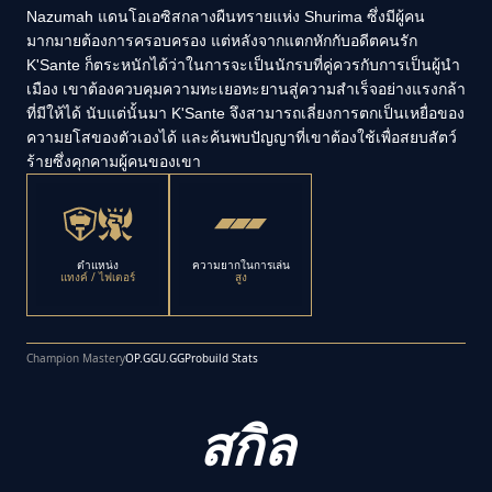
Nazumah แดนโอเอซิสกลางผืนทรายแห่ง Shurima ซึ่งมีผู้คน
มากมายต้องการครอบครอง แต่หลังจากแตกหักกับอดีตคนรัก
K'Sante ก็ตระหนักได้ว่าในการจะเป็นนักรบที่คู่ควรกับการเป็นผู้นำ
เมือง เขาต้องควบคุมความทะเยอทะยานสู่ความสำเร็จอย่างแรงกล้า
ที่มีให้ได้ นับแต่นั้นมา K'Sante จึงสามารถเลี่ยงการตกเป็นเหยื่อของ
ความยโสของตัวเองได้ และค้นพบปัญญาที่เขาต้องใช้เพื่อสยบสัตว์
ร้ายซึ่งคุกคามผู้คนของเขา
ตำแหน่ง
ความยากในการเล่น
แทงค์ / ไฟเตอร์
สูง
Champion Mastery
OP.GG
U.GG
Probuild Stats
สกิล