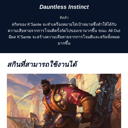
Dauntless Instinct
ติดตัว
สกิลของ K'Sante จะทำเครื่องหมายใส่เป้าหมายซึ่งทำให้ได้รับ
ความเสียหายจากการโจมตีครั้งถัดไปของเขามากขึ้น ขณะ All Out
มีผล K'Sante จะสร้างความเสียหายจากการโจมตีและสกิลทั้งหมด
มากขึ้น
สกินที่สามารถใช้งานได้