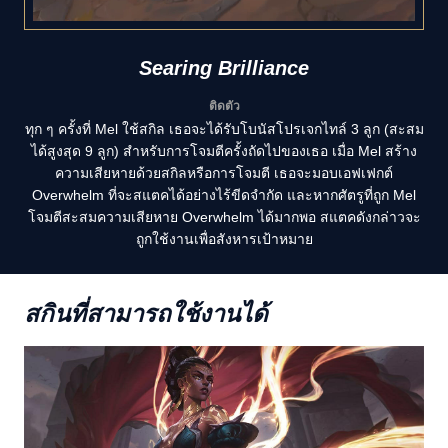
Searing Brilliance
ติดตัว
ทุก ๆ ครั้งที่ Mel ใช้สกิล เธอจะได้รับโบนัสโปรเจกไทล์ 3 ลูก (สะสม
ได้สูงสุด 9 ลูก) สำหรับการโจมตีครั้งถัดไปของเธอ เมื่อ Mel สร้าง
ความเสียหายด้วยสกิลหรือการโจมตี เธอจะมอบเอฟเฟกต์
Overwhelm ที่จะสแตคได้อย่างไร้ขีดจำกัด และหากศัตรูที่ถูก Mel
โจมตีสะสมความเสียหาย Overwhelm ได้มากพอ สแตคดังกล่าวจะ
ถูกใช้งานเพื่อสังหารเป้าหมาย
สกินที่สามารถใช้งานได้