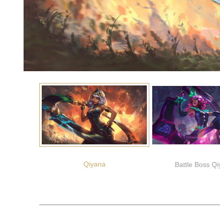
Qiyana
Battle Boss Q