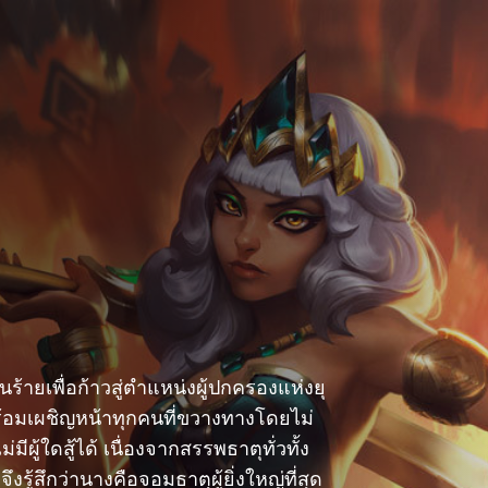
ยเพื่อก้าวสู่ตำแหน่งผู้ปกครองแห่งยุ
อมเผชิญหน้าทุกคนที่ขวางทางโดยไม่
มีผู้ใดสู้ได้ เนื่องจากสรรพธาตุทั่วทั้ง
ู้สึกว่านางคือจอมธาตุผู้ยิ่งใหญ่ที่สุด