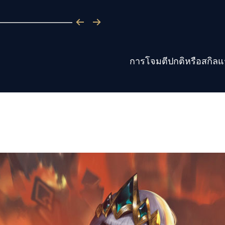
การโจมตีปกติหรือสกิลแ