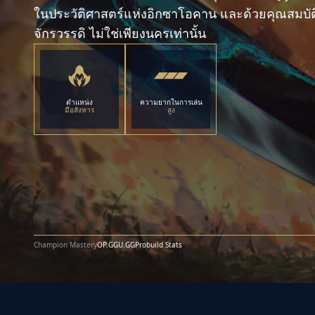
ในประวัติศาสตร์แห่งอิกซาโอคาน และด้วยคุณสมบัตินี
จักรวรรดิ ไม่ใช่เพียงนครเท่านั้น
ตำแหน่ง
ความยากในการเล่น
มือสังหาร
สูง
Champion Mastery
OP.GG
U.GG
Probuild Stats