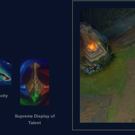
city
Supreme Display of
Talent