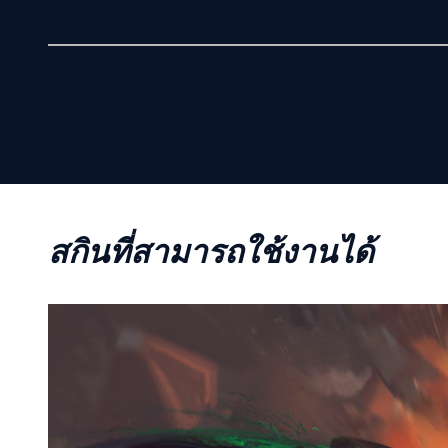
สกินที่สามารถใช้งานได้