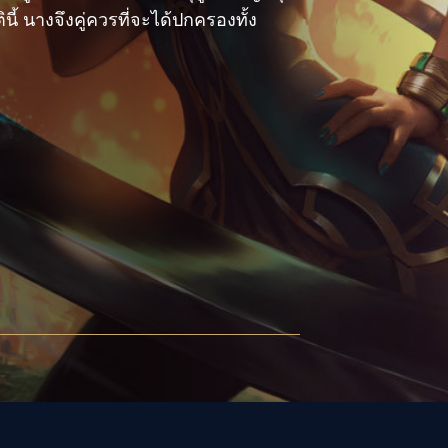
้ นางจึงคู่ควรที่จะได้ปกครองทั้ง