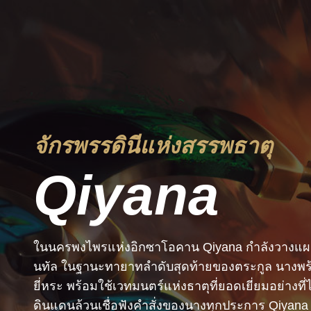
จักรพรรดินีแห่งสรรพธาตุ
Qiyana
ในนครพงไพรแห่งอิกซาโอคาน Qiyana กำลังวางแผนร้า
นทัล ในฐานะทายาทลำดับสุดท้ายของตระกูล นางพร้
ยี่หระ พร้อมใช้เวทมนตร์แห่งธาตุที่ยอดเยี่ยมอย่างที่ไม่
ดินแดนล้วนเชื่อฟังคำสั่งของนางทุกประการ Qiyana จึงร