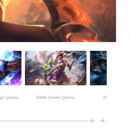
ge Qiyana
Battle Queen Qiyana
Shockblade Q